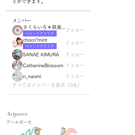
とができます。
メンバー
さくらいろ＊咲楽色
フォロー
ペイントアビリテ
choco*mint
フォロー
ペイントアビリテ
SANAE KIMURA
フォロー
CatherineBlossom
フォロー
n_naomi
フォロー
すべてのメンバーを表示（9名）
Artporce
アールポーセ