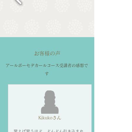
​お客様の声
アールポーセデカールコース受講者の感想で
す
Kikukoさん
習えば習うほど どんどん引き込まれ