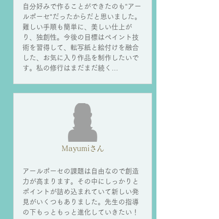
自分好みで作ることができたのも“アー
ルポーセ“だったからだと思いました。
難しい手順も簡単に、美しい仕上が
り、独創性。今後の目標はペイント技
術を習得して、転写紙と絵付けを融合
した、お気に入り作品を制作したいで
す。私の修行はまだまだ続く…
Mayumiさん
アールポーセの課題は自由なので創造
力が高まります。その中にしっかりと
ポイントが詰め込まれていて新しい発
見がいくつもありました。先生の指導
の下もっともっと進化していきたい！