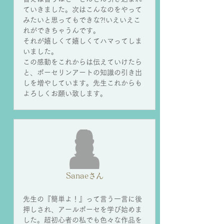
ていきました。次はこんなのをやって
みたいと思ってもできな?!いえいえこ
れができちゃうんです。
それが嬉しくて嬉しくてハマってしま
いました。
この感動をこれからは伝えていけたら
と、ポーセリンアートの知識の引き出
しを増やしています。先生これからも
よろしくお願い致します。
Sanaeさん
先生の『簡単よ！』って言う一言に後
押しされ、アールポーセを学び始めま
した。超初心者の私でも色々な作品を