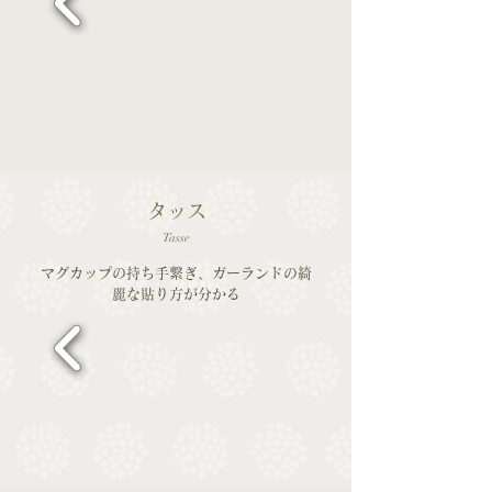
タッス
Tasse
マグカップの持ち手繋ぎ、ガーランドの綺
麗な貼り方が分かる