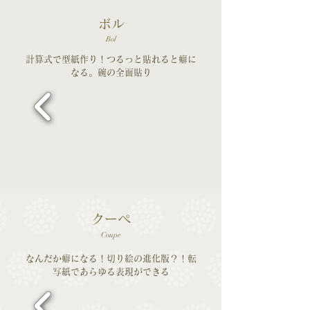
ボル
Bol
計算式で型紙作り！つるっと貼れると癖に
なる。碗の全面貼り
クーぺ
Coupe
なんだか癖になる！切り絵の進化版？！転
写紙であらゆる表現ができる