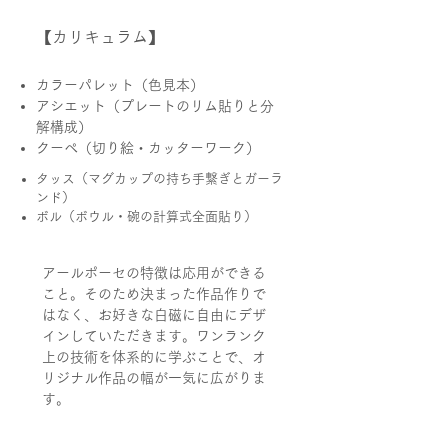
​【カリキュラム】
カラーパレット（色見本）
アシエット（プレートのリム貼りと分
解構成）
クーペ（切り絵・カッターワーク）
タッス（マグカップの持ち手繋ぎとガーラ
ンド）
ボル（ボウル・碗の計算式全面貼り）
アールポーセの特徴は応用ができる
こと。そのため決まった作品作りで
はなく、お好きな白磁に自由にデザ
インしていただきます。ワンランク
上の技術を体系的に学ぶことで、オ
リジナル作品の幅が一気に広がりま
す。