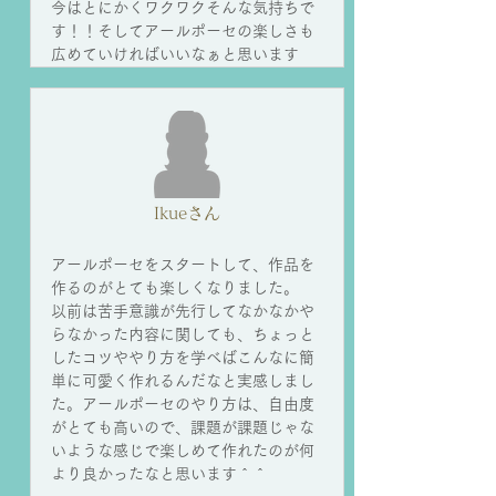
今はとにかくワクワクそんな気持ちで
す！！そしてアールポーセの楽しさも
広めていければいいなぁと思います
Ikueさん
アールポーセをスタートして、作品を
作るのがとても楽しくなりました。
以前は苦手意識が先行してなかなかや
らなかった内容に関しても、ちょっと
したコツややり方を学べばこんなに簡
単に可愛く作れるんだなと実感しまし
た。アールポーセのやり方は、自由度
がとても高いので、課題が課題じゃな
いような感じで楽しめて作れたのが何
より良かったなと思います＾＾