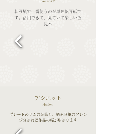
color paletto
転写紙で一番使うのが単色転写紙で
す。活用できて、見ていて楽しい色
見本
アシエット
Assiette
プレートのリムの装飾と、柄転写紙のアレン
ジ分かれば作品の幅が広がります