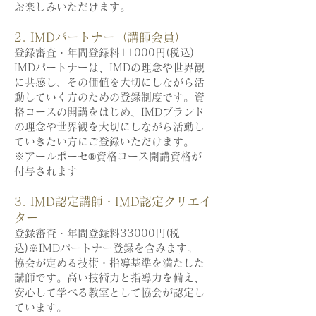
お楽しみいただけます。
2. IMDパートナー（講師会員）
登録審査・年間登録料11000円(税込)
IMDパートナーは、IMDの理念や世界観
に共感し、その価値を大切にしながら活
動していく方のための登録制度です。資
格コースの開講をはじめ、IMDブランド
の理念や世界観を大切にしながら活動し
ていきたい方にご登録いただけます。
※アールポーセ®資格コース開講資格が
付与されます
3. IMD認定講師・IMD認定クリエイ
ター
登録審査・年間登録料33000円(税
込)※IMDパートナー登録を含みます。
協会が定める技術・指導基準を満たした
講師です。高い技術力と指導力を備え、
安心して学べる教室として協会が認定し
ています。