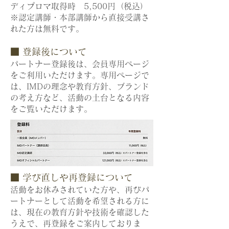
ディプロマ取得時 5,500円（税込）
※認定講師・本部講師から直接受講さ
れた方は無料です。
■ 登録後について
パートナー登録後は、会員専用ページ
をご利用いただけます。専用ページで
は、IMDの理念や教育方針、ブランド
の考え方など、活動の土台となる内容
をご覧いただけます。
■ 学び直しや再登録について
活動をお休みされていた方や、再びパ
ートナーとして活動を希望される方に
は、現在の教育方針や技術を確認した
うえで、再登録をご案内しておりま