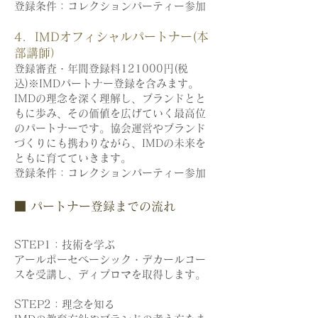
登録条件：コレクションパーティー参加
4. IMDオフィシャルパートナー(本
部講師）
登録審査・年間登録料121000円(税
込)※IMDパートナー登録を含みます。
IMDの理念を深く理解し、ブランドとと
もに歩み、その価値を広げていく最高位
のパートナーです。協会運営やブランド
づくりにも携わりながら、IMDの未来を
ともに育てていきます。
登録条件：コレクションパーティー参加
■ パートナー登録までの流れ
STEP1：技術を学ぶ
アールポーセベーシック・デカールコー
スを受講し、ディプロマを取得します。
STEP2：理念を知る