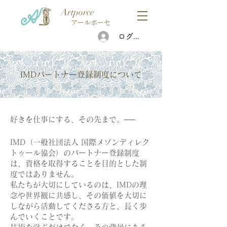
Artporce
アールポーセ
ログイン
IMDパートナー登録制度について
好きを仕事にする、その先まで。──
IMD（一般社団法人 国際メゾンディレク
トゥール協会）のパートナー登録制度
は、資格を取得することを目的とした制
度ではありません。
私たちが大切にしているのは、IMDの理
念や世界観に共感し、その価値を大切に
しながら活動してくださる方と、長く歩
んでいくことです。