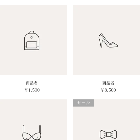
クイックビュー
商品名
クイックビュー
商品名
価格
価格
￥1,500
￥8,500
セール