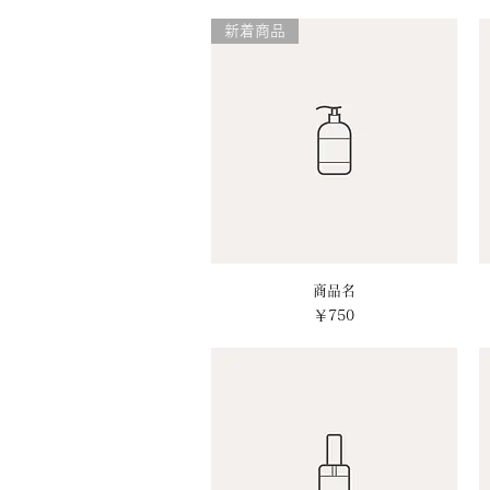
新着商品
クイックビュー
商品名
価格
￥750