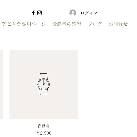
ログイン
アビリテ専用ページ
受講者の感想
ブログ
お問合せ
クイックビュー
商品名
価格
￥2,500