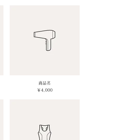
クイックビュー
商品名
価格
￥4,000