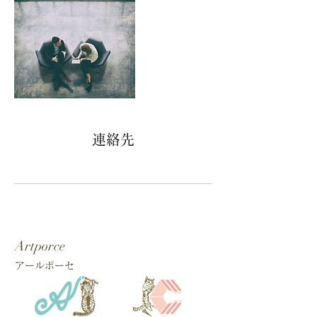
連絡先
Artporce
アールポーセ