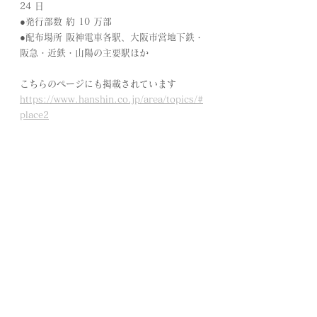
24 日
●発行部数 約 10 万部
●配布場所 阪神電車各駅、大阪市営地下鉄・
阪急・近鉄・山陽の主要駅ほか
こちらのページにも掲載されています
https://www.hanshin.co.jp/area/topics/#
place2