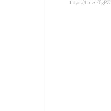
https://lin.ee/TgP