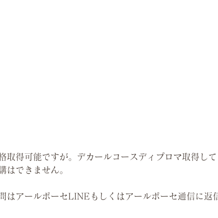
格取得可能ですが。デカールコースディプロマ取得して
講はできません。
問はアールポーセLINEもしくはアールポーセ通信に返