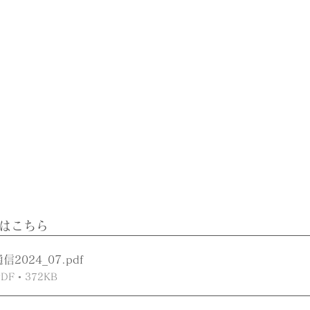
方はこちら
2024_07
.pdf
 • 372KB