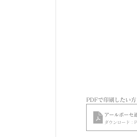
PDFで印刷したい
アールポーセ通信
ダウンロード：PDF