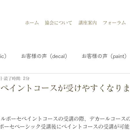
ホーム
協会について
講座案内
フォーラム
ic）
お客様の声（decal）
お客様の声（paint）
日
読了時間: 2分
ポーセの魅力
セペイントコースが受けやすくなり
アールポーセペイントコースの受講の際、デカールコース
ポーセベーシック受講後にペイントコースの受講が可能