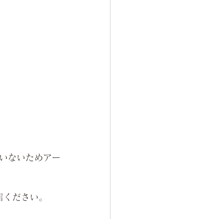
いないためアー
信ください。