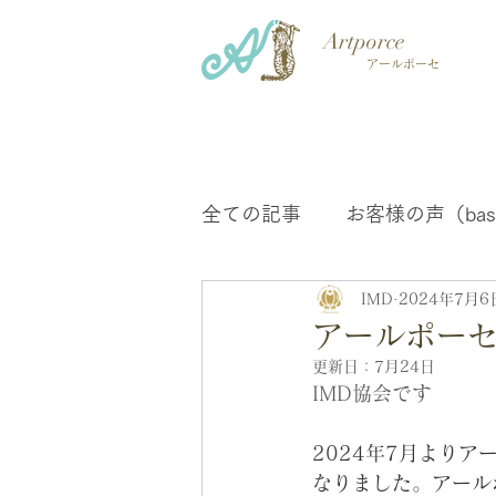
Artporce
アールポーセ
全ての記事
お客様の声（bas
IMD
2024年7月6
協会のお知らせ
アール
アールポー
更新日：
7月24日
IMD協会です
2024年7月より
なりました。アール